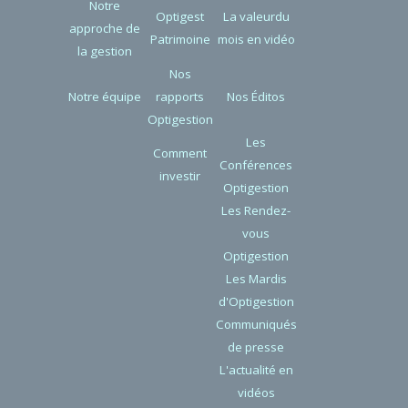
Notre
Optigest
La valeurdu
approche de
Patrimoine
mois en vidéo
la gestion
Nos
Notre équipe
rapports
Nos Éditos
Optigestion
Les
Comment
Conférences
investir
Optigestion
Les Rendez-
vous
Optigestion
Les Mardis
d'Optigestion
Communiqués
de presse
L'actualité en
vidéos