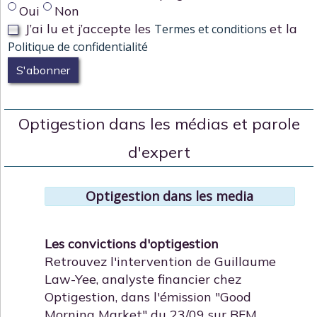
Oui
Non
J’ai lu et j’accepte les
et la
Termes et conditions
Politique de confidentialité
S'abonner
Optigestion dans les médias et parole
d'expert
Optigestion dans les media
Les convictions d'optigestion
Retrouvez l'intervention de Guillaume
Law-Yee, analyste financier chez
Optigestion, dans l'émission "Good
Morning Market" du 23/09 sur BFM