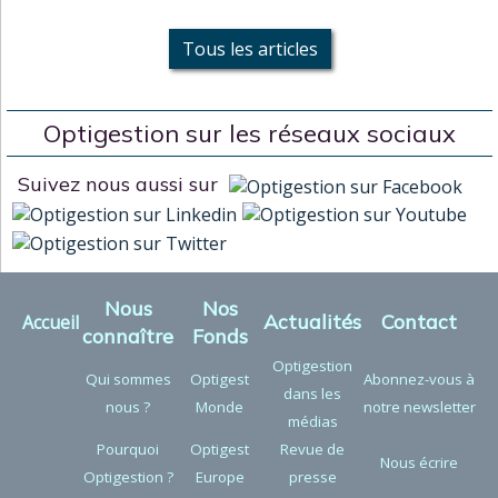
Tous les articles
Optigestion sur les réseaux sociaux
Suivez nous aussi sur
Nous
Nos
Actualités
Contact
Accueil
connaître
Fonds
Optigestion
Qui sommes
Optigest
Abonnez-vous à
dans les
nous ?
Monde
notre newsletter
médias
Pourquoi
Optigest
Revue de
Nous écrire
Optigestion ?
Europe
presse