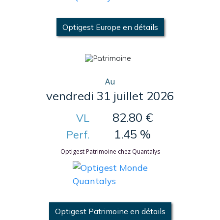
Optigest Europe en détails
Au
vendredi 31 juillet 2026
82.80 €
VL
1.45 %
Perf.
Optigest Patrimoine chez Quantalys
Optigest Patrimoine en détails