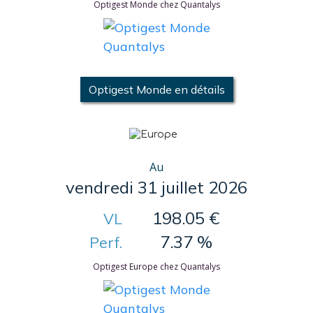
Optigest Monde chez Quantalys
Optigest Monde en détails
Au
vendredi 31 juillet 2026
198.05 €
VL
7.37 %
Perf.
Optigest Europe chez Quantalys