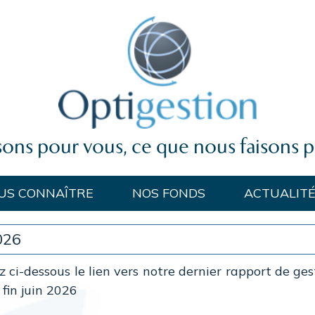
sons pour vous, ce que nous faisons 
US CONNAÎTRE
NOS FONDS
ACTUALIT
026
 ci-dessous le lien vers notre dernier rapport de gest
 fin juin 2026