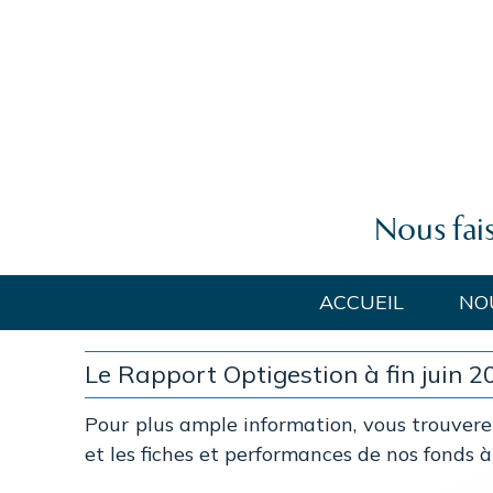
Nous fai
ACCUEIL
NO
Le Rapport Optigestion à fin juin 2
Pour plus ample information, vous trouverez
et les fiches et performances de nos fonds à