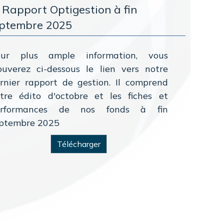
 Rapport Optigestion à fin
ptembre 2025
our plus ample information, vous
ouverez ci-dessous le lien vers notre
rnier rapport de gestion. Il comprend
tre édito d'octobre et les fiches et
erformances de nos fonds à fin
ptembre 2025
Télécharger