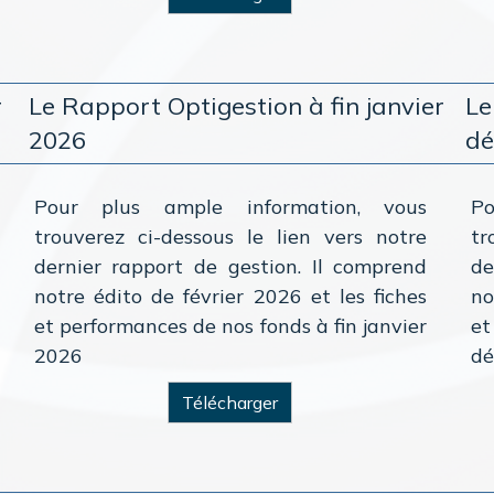
r
Le Rapport Optigestion à fin janvier
Le
2026
dé
Pour plus ample information, vous
P
trouverez ci-dessous le lien vers notre
tr
dernier rapport de gestion. Il comprend
de
notre édito de février 2026 et les fiches
no
et performances de nos fonds à fin janvier
e
2026
dé
Télécharger