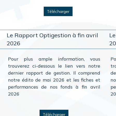
Télécharger
Le Rapport Optigestion à fin avril
Le
2026
2
Pour plus ample information, vous
P
trouverez ci-dessous le lien vers notre
tr
dernier rapport de gestion. Il comprend
de
notre édito de mai 2026 et les fiches et
no
performances de nos fonds à fin avril
pe
2026
2
Télécharger