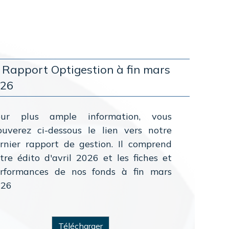
 Rapport Optigestion à fin mars
026
our plus ample information, vous
ouverez ci-dessous le lien vers notre
rnier rapport de gestion. Il comprend
tre édito d'avril 2026 et les fiches et
rformances de nos fonds à fin mars
026
Télécharger