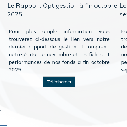
Le Rapport Optigestion à fin octobre
Le
2025
se
Pour plus ample information, vous
P
trouverez ci-dessous le lien vers notre
tr
dernier rapport de gestion. Il comprend
de
notre édito de novembre et les fiches et
no
performances de nos fonds à fin octobre
p
2025
se
Télécharger
r