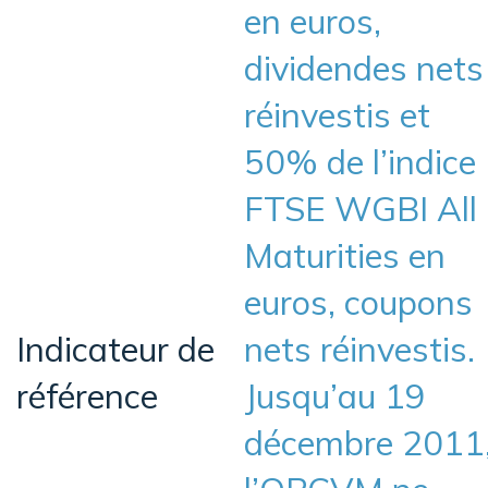
en euros,
dividendes nets
réinvestis et
50% de l’indice
FTSE WGBI All
Maturities en
euros, coupons
Indicateur de
nets réinvestis.
référence
Jusqu’au 19
décembre 2011