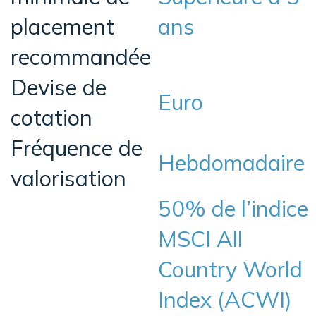
placement
ans
recommandée
Devise de
Euro
cotation
Fréquence de
Hebdomadaire
valorisation
50% de l’indice
MSCI All
Country World
Index (ACWI)