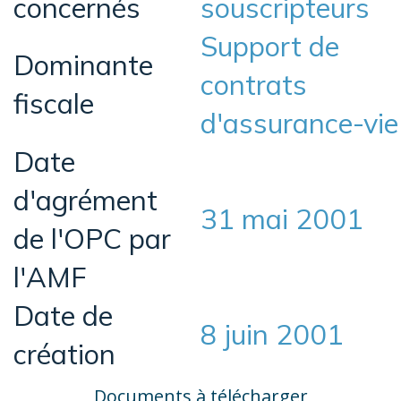
concernés
souscripteurs
Support de
Dominante
contrats
fiscale
d'assurance-vie
Date
d'agrément
31 mai 2001
de l'OPC par
l'AMF
Date de
8 juin 2001
création
Documents à télécharger