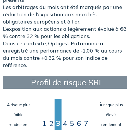
Les arbitrages du mois ont été marqués par une
réduction de l’exposition aux marchés
obligataires européens et à l'or.
L’exposition aux actions a légèrement évolué à 68
% contre 32 % pour les obligations.
Dans ce contexte, Optigest Patrimoine a
enregistré une performance de -1,00 % au cours
du mois contre +0,82 % pour son indice de
référence.
Profil de risque SRI
À risque plus
À risque plus
faible,
élevé,
1
2
3
4
5
6
7
rendement
rendement