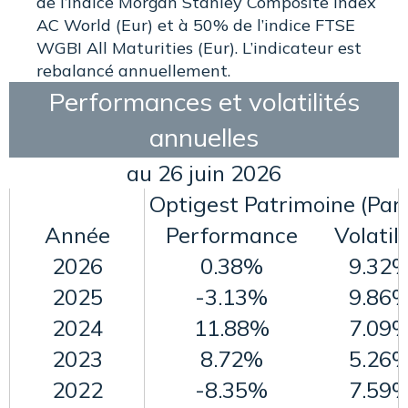
de l’indice Morgan Stanley Composite Index
AC World (Eur) et à 50% de l’indice FTSE
WGBI All Maturities (Eur). L’indicateur est
rebalancé annuellement.
Performances et volatilités
annuelles
au 26 juin 2026
Optigest Patrimoine (Part
Année
Performance
Volatili
2026
0.38%
9.32
2025
-3.13%
9.86
2024
11.88%
7.09
2023
8.72%
5.26
2022
-8.35%
7.59