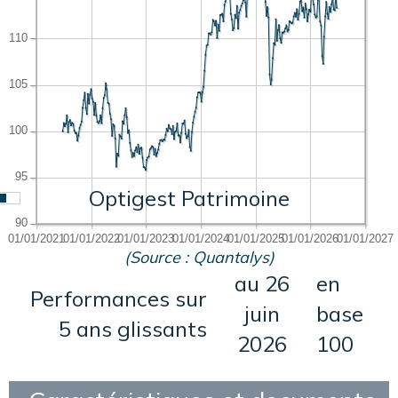
Optigest Patrimoine
(Source : Quantalys)
au 26
en
Performances sur
juin
base
5 ans glissants
2026
100