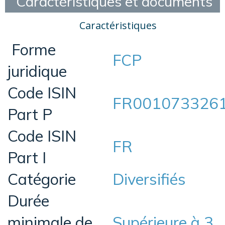
Caractéristiques et documents
Caractéristiques
Forme
FCP
juridique
Code ISIN
FR001073326
Part P
Code ISIN
FR
Part I
Catégorie
Diversifiés
Durée
minimale de
Supérieure à 3