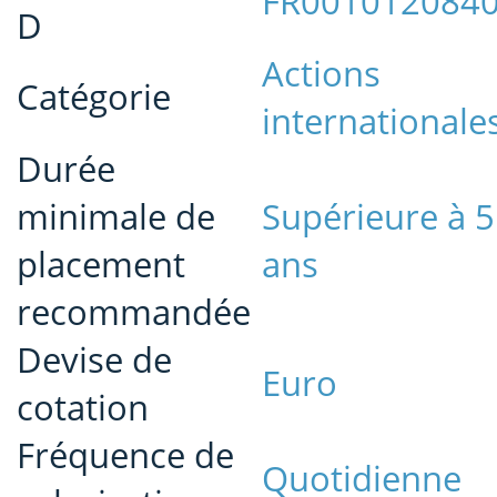
FR001012084
D
Actions
Catégorie
internationale
Durée
minimale de
Supérieure à 5
placement
ans
recommandée
Devise de
Euro
cotation
Fréquence de
Quotidienne