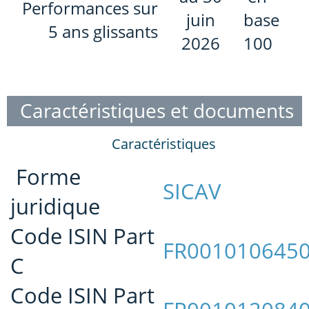
Performances sur
juin
base
5 ans glissants
2026
100
Caractéristiques et documents
Caractéristiques
Forme
SICAV
juridique
Code ISIN Part
FR001010645
C
Code ISIN Part