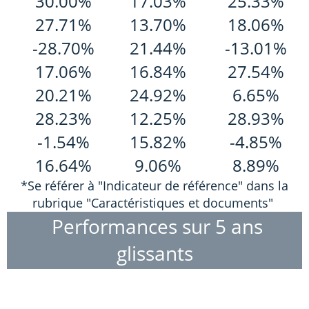
30.00%
17.03%
25.33%
27.71%
13.70%
18.06%
-28.70%
21.44%
-13.01%
17.06%
16.84%
27.54%
20.21%
24.92%
6.65%
28.23%
12.25%
28.93%
-1.54%
15.82%
-4.85%
16.64%
9.06%
8.89%
*Se référer à "Indicateur de référence" dans la
rubrique "Caractéristiques et documents"
Performances sur 5 ans
glissants