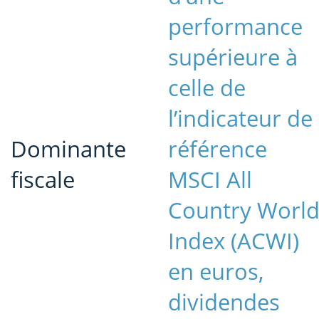
performance
supérieure à
celle de
l’indicateur de
Dominante
référence
fiscale
MSCI All
Country Worl
Index (ACWI)
en euros,
dividendes