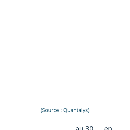
(Source : Quantalys)
au 30
en