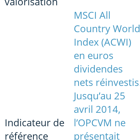
valorisation
MSCI All
Country Worl
Index (ACWI)
en euros
dividendes
nets réinvestis
Jusqu’au 25
avril 2014,
Indicateur de
l’OPCVM ne
référence
présentait