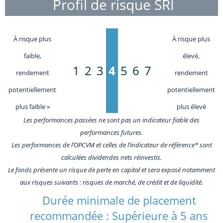
Profil de risque SRI
À risque plus
À risque plus
faible,
élevé,
1
2
3
4
5
6
7
rendement
rendement
potentiellement
potentiellement
plus faible »
plus élevé
Les performances passées ne sont pas un indicateur fiable des
performances futures.
Les performances de l’OPCVM et celles de l’indicateur de référence* sont
calculées dividendes nets réinvestis.
Le fonds présente un risque de perte en capital et sera exposé notamment
aux risques suivants : risques de marché, de crédit et de liquidité.
Durée minimale de placement
recommandée : Supérieure à 5 ans