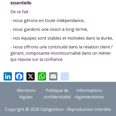
essentielle.
De ce fait :
- nous gérons en toute indépendance,
- nous gardons une vision à long terme,
- nos équipes sont stables et motivées dans la durée,
- nous offrons une continuité dans la relation client /
gérant, composante incontournable dans un métier
qui repose sur la confiance.
LinkedIn
Facebook
X
WhatsApp
Email
youtube
Mentions
Politique de
Informations
légales
confidentialité
réglementaires
Copyright @ 2026 Optigestion - Reproduction interdite