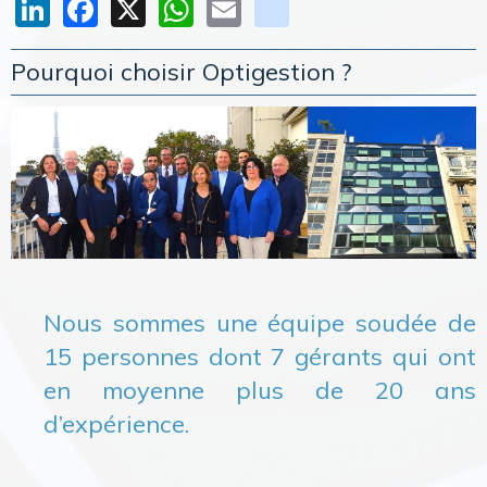
LinkedIn
Facebook
X
WhatsApp
Email
youtube
Pourquoi choisir Optigestion ?
Nous sommes une équipe soudée de
15 personnes dont 7 gérants qui ont
en moyenne plus de 20 ans
d’expérience.