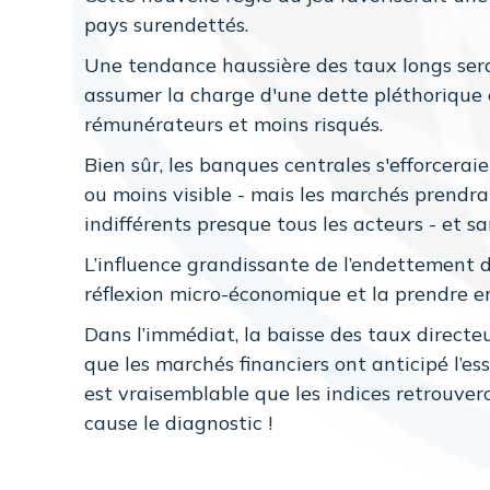
pays surendettés.
Une tendance haussière des taux longs serait
assumer la charge d'une dette pléthorique e
rémunérateurs et moins risqués.
Bien sûr, les banques centrales s'efforcera
ou moins visible - mais les marchés prendra
indifférents presque tous les acteurs - et s
L’influence grandissante de l’endettement d
réflexion micro-économique et la prendre en
Dans l’immédiat, la baisse des taux directe
que les marchés financiers ont anticipé l’ess
est vraisemblable que les indices retrouver
cause le diagnostic !