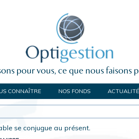
sons pour vous, ce que nous faisons 
US CONNAÎTRE
NOS FONDS
ACTUALIT
table se conjugue au présent.