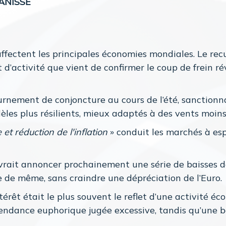
PANISSE
fectent les principales économies mondiales. Le recu
d’activité que vient de confirmer le coup de frein ré
urnement de conjoncture au cours de l’été, sanctionna
les plus résilients, mieux adaptés à des vents moins
t réduction de l'inflation
» conduit les marchés à esp
rait annoncer prochainement une série de baisses d
re de même, sans craindre une dépréciation de l’Euro.
térêt était le plus souvent le reflet d’une activité 
endance euphorique jugée excessive, tandis qu’une bai