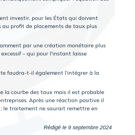
nt investir, pour les États qui doivent
s au profit de placements de taux plus
notamment par une création monétaire plus
cessif – qui pour l'instant laisse
e faudra-t-il également l’intégrer à la
de la courbe des taux mais il est probable
entreprises. Après une réaction positive il
 ; le traitement ne saurait remettre en
Rédigé le 9 septembre 2024