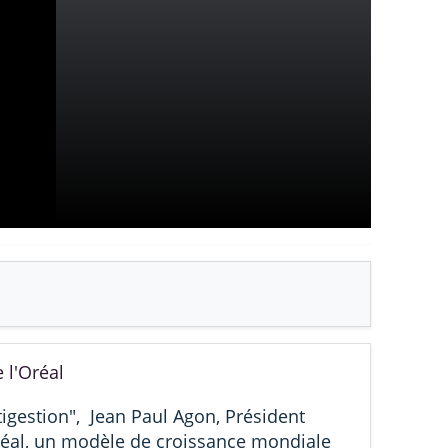
 l'Oréal
tigestion", Jean Paul Agon, Président
Oréal, un modèle de croissance mondiale