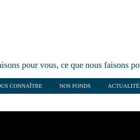
isons pour vous, ce que nous faisons p
US CONNAÎTRE
NOS FONDS
ACTUALITÉ