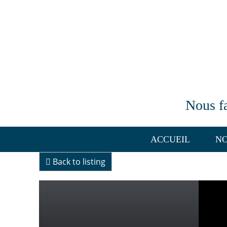
Nous fa
ACCUEIL
NO
Back to listing