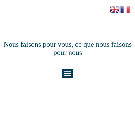
Nous faisons pour vous, ce que nous faisons
pour nous