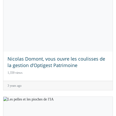
Nicolas Domont, vous ouvre les coulisses de
la gestion d’Optigest Patrimoine
1,359 views
3 years ago