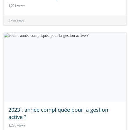
1,221 views
3 years ago
2023 : année compliquée pour la gestion
active ?
1,228 views